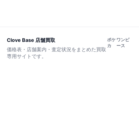
Clove Base 店舗買取
ポケ
ワンピ
カ
ース
価格表・店舗案内・査定状況をまとめた買取
専用サイトです。