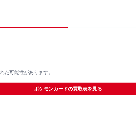
された可能性があります。
ポケモンカード
の買取表を見る