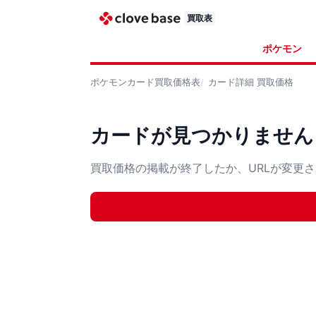
買取表
ポケモン
ポケモンカード
買取価格表
カード詳細
買取価格
カードが見つかりません
買取価格の掲載が終了したか、URLが変更