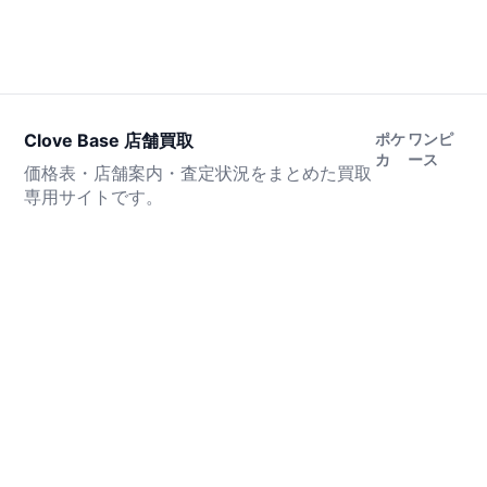
Clove Base 店舗買取
ポケ
ワンピ
カ
ース
価格表・店舗案内・査定状況をまとめた買取
専用サイトです。