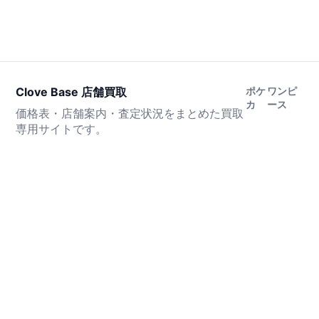
Clove Base 店舗買取
ポケ
ワンピ
カ
ース
価格表・店舗案内・査定状況をまとめた買取
専用サイトです。