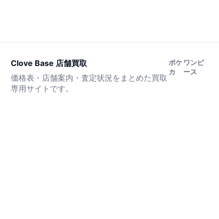
Clove Base 店舗買取
ポケ
ワンピ
カ
ース
価格表・店舗案内・査定状況をまとめた買取
専用サイトです。