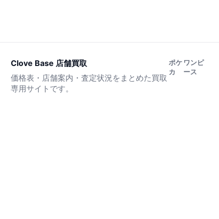
Clove Base 店舗買取
ポケ
ワンピ
カ
ース
価格表・店舗案内・査定状況をまとめた買取
専用サイトです。