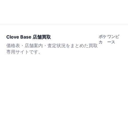
Clove Base 店舗買取
ポケ
ワンピ
カ
ース
価格表・店舗案内・査定状況をまとめた買取
専用サイトです。