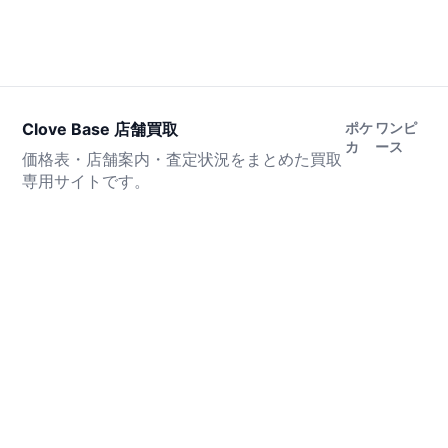
Clove Base 店舗買取
ポケ
ワンピ
カ
ース
価格表・店舗案内・査定状況をまとめた買取
専用サイトです。