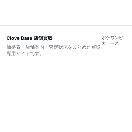
Clove Base 店舗買取
ポケ
ワンピ
カ
ース
価格表・店舗案内・査定状況をまとめた買取
専用サイトです。