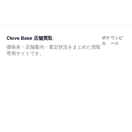
Clove Base 店舗買取
ポケ
ワンピ
カ
ース
価格表・店舗案内・査定状況をまとめた買取
専用サイトです。