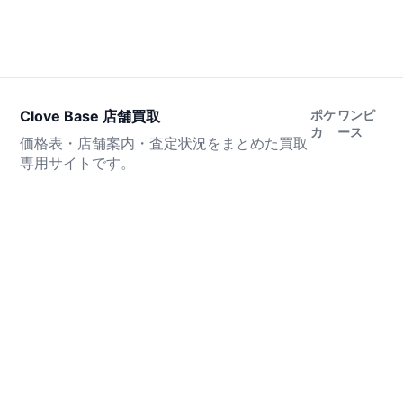
Clove Base 店舗買取
ポケ
ワンピ
カ
ース
価格表・店舗案内・査定状況をまとめた買取
専用サイトです。