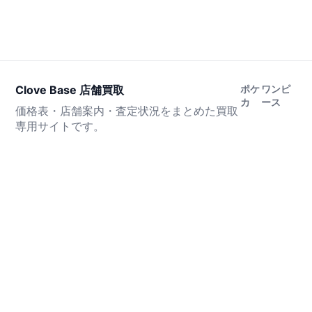
Clove Base 店舗買取
ポケ
ワンピ
カ
ース
価格表・店舗案内・査定状況をまとめた買取
専用サイトです。