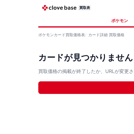
買取表
ポケモン
ポケモンカード
買取価格表
カード詳細
買取価格
カードが見つかりません
買取価格の掲載が終了したか、URLが変更