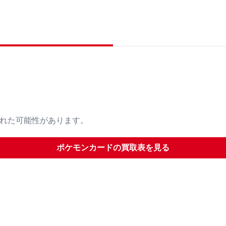
された可能性があります。
ポケモンカード
の買取表を見る