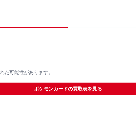
された可能性があります。
ポケモンカード
の買取表を見る