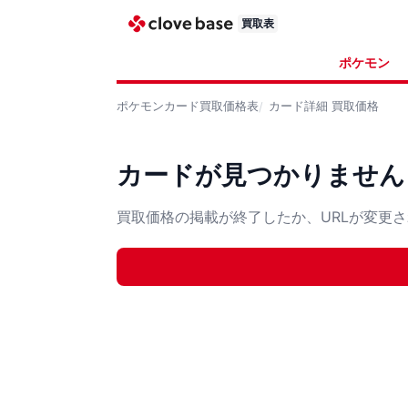
買取表
ポケモン
ポケモンカード
買取価格表
カード詳細
買取価格
カードが見つかりません
買取価格の掲載が終了したか、URLが変更