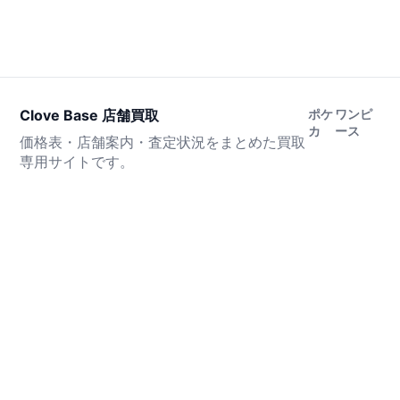
Clove Base 店舗買取
ポケ
ワンピ
カ
ース
価格表・店舗案内・査定状況をまとめた買取
専用サイトです。