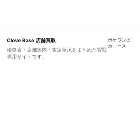
Clove Base 店舗買取
ポケ
ワンピ
カ
ース
価格表・店舗案内・査定状況をまとめた買取
専用サイトです。