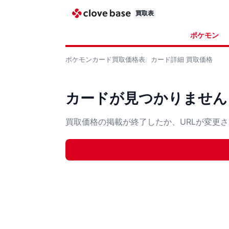
買取表
ポケモン
ポケモンカード
買取価格表
カード詳細
買取価格
カードが見つかりません
買取価格の掲載が終了したか、URLが変更