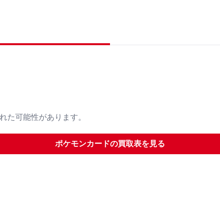
された可能性があります。
ポケモンカード
の買取表を見る