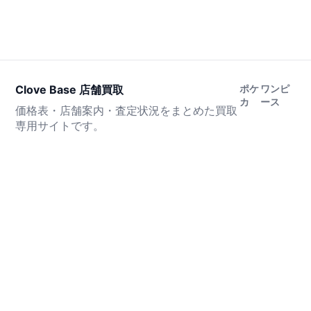
Clove Base 店舗買取
ポケ
ワンピ
カ
ース
価格表・店舗案内・査定状況をまとめた買取
専用サイトです。