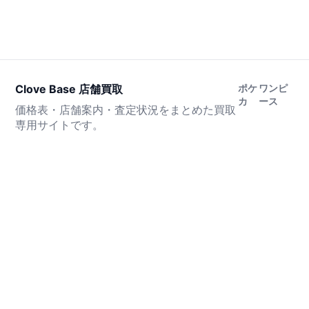
Clove Base 店舗買取
ポケ
ワンピ
カ
ース
価格表・店舗案内・査定状況をまとめた買取
専用サイトです。