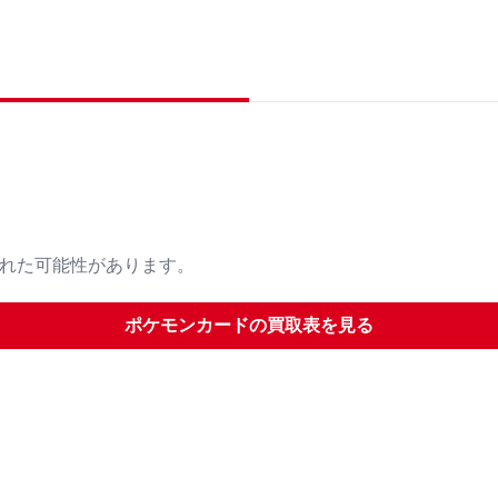
された可能性があります。
ポケモンカード
の買取表を見る