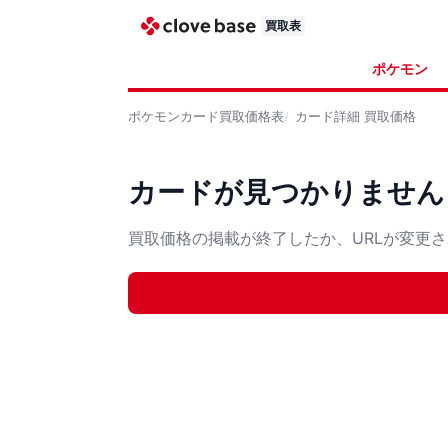
買取表
ポケモン
ポケモンカード
買取価格表
カード詳細
買取価格
カードが見つかりません
買取価格の掲載が終了したか、URLが変更