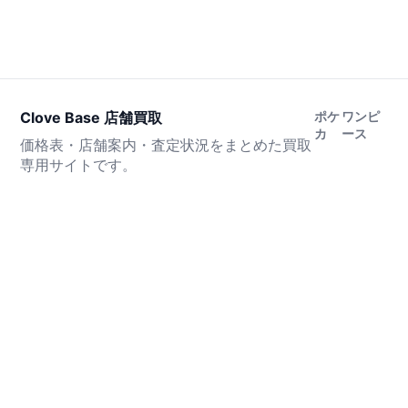
Clove Base 店舗買取
ポケ
ワンピ
カ
ース
価格表・店舗案内・査定状況をまとめた買取
専用サイトです。