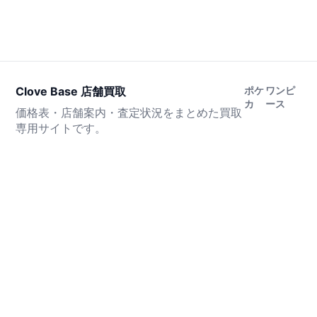
Clove Base 店舗買取
ポケ
ワンピ
カ
ース
価格表・店舗案内・査定状況をまとめた買取
専用サイトです。