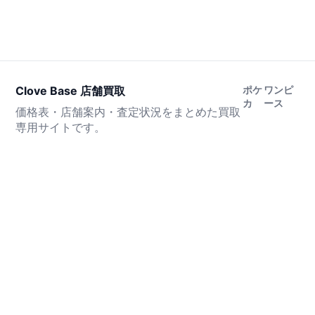
Clove Base 店舗買取
ポケ
ワンピ
カ
ース
価格表・店舗案内・査定状況をまとめた買取
専用サイトです。