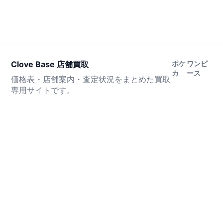
Clove Base 店舗買取
ポケ
ワンピ
カ
ース
価格表・店舗案内・査定状況をまとめた買取
専用サイトです。