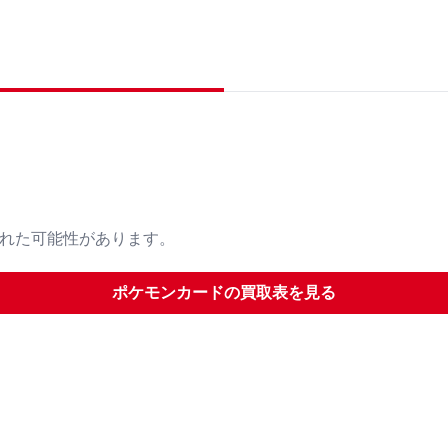
された可能性があります。
ポケモンカード
の買取表を見る