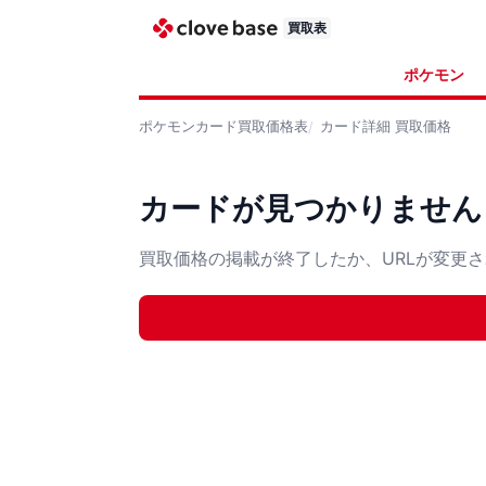
買取表
ポケモン
ポケモンカード
買取価格表
カード詳細
買取価格
カードが見つかりません
買取価格の掲載が終了したか、URLが変更