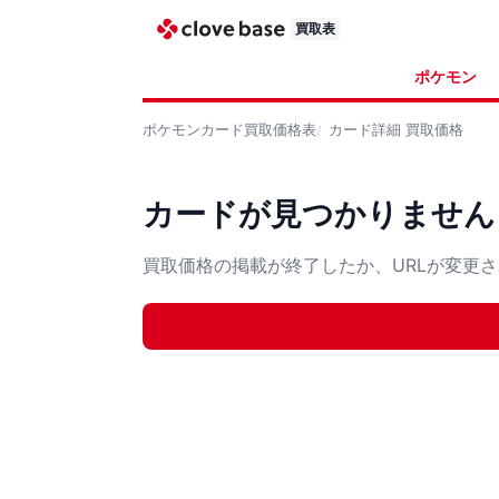
買取表
ポケモン
ポケモンカード
買取価格表
カード詳細
買取価格
カードが見つかりません
買取価格の掲載が終了したか、URLが変更