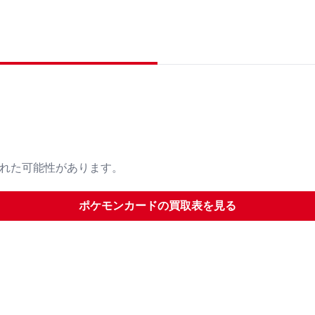
された可能性があります。
ポケモンカード
の買取表を見る