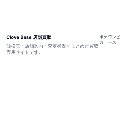
Clove Base 店舗買取
ポケ
ワンピ
カ
ース
価格表・店舗案内・査定状況をまとめた買取
専用サイトです。