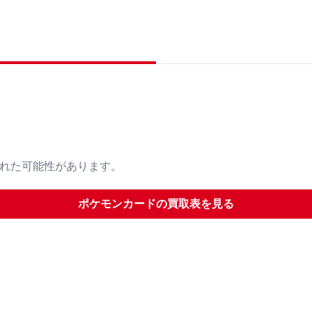
された可能性があります。
ポケモンカード
の買取表を見る