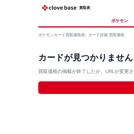
買取表
ポケモン
ポケモンカード
買取価格表
カード詳細
買取価格
カードが見つかりません
買取価格の掲載が終了したか、URLが変更