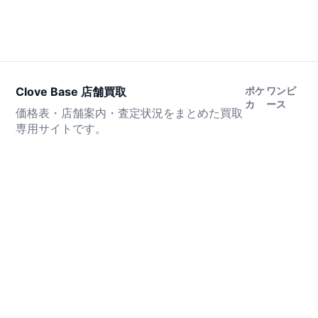
Clove Base 店舗買取
ポケ
ワンピ
カ
ース
価格表・店舗案内・査定状況をまとめた買取
専用サイトです。