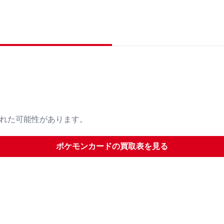
された可能性があります。
ポケモンカード
の買取表を見る