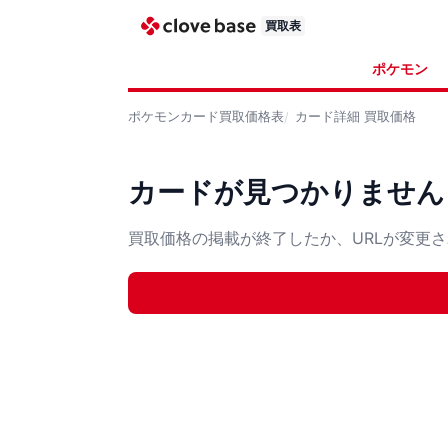
買取表
ポケモン
ポケモンカード
買取価格表
カード詳細
買取価格
カードが見つかりません
買取価格の掲載が終了したか、URLが変更