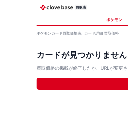
買取表
ポケモン
ポケモンカード
買取価格表
カード詳細
買取価格
カードが見つかりません
買取価格の掲載が終了したか、URLが変更