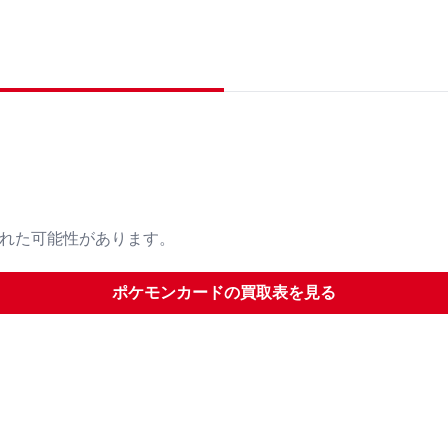
された可能性があります。
ポケモンカード
の買取表を見る