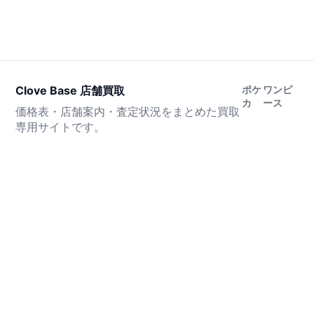
Clove Base 店舗買取
ポケ
ワンピ
カ
ース
価格表・店舗案内・査定状況をまとめた買取
専用サイトです。