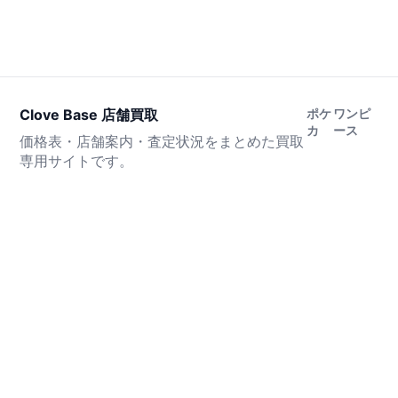
Clove Base 店舗買取
ポケ
ワンピ
カ
ース
価格表・店舗案内・査定状況をまとめた買取
専用サイトです。