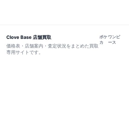
Clove Base 店舗買取
ポケ
ワンピ
カ
ース
価格表・店舗案内・査定状況をまとめた買取
専用サイトです。