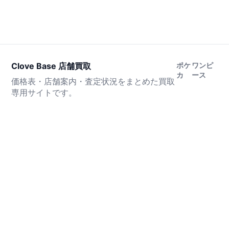
Clove Base 店舗買取
ポケ
ワンピ
カ
ース
価格表・店舗案内・査定状況をまとめた買取
専用サイトです。