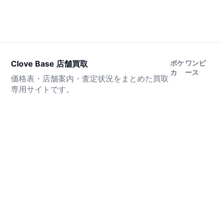
Clove Base 店舗買取
ポケ
ワンピ
カ
ース
価格表・店舗案内・査定状況をまとめた買取
専用サイトです。