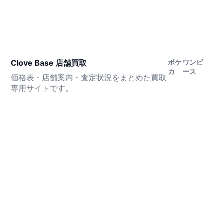
Clove Base 店舗買取
ポケ
ワンピ
カ
ース
価格表・店舗案内・査定状況をまとめた買取
専用サイトです。