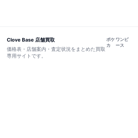
Clove Base 店舗買取
ポケ
ワンピ
カ
ース
価格表・店舗案内・査定状況をまとめた買取
専用サイトです。