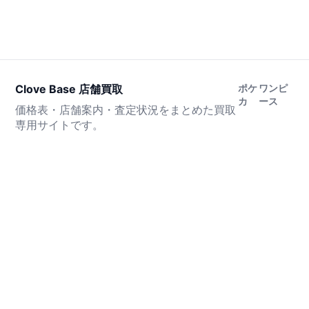
Clove Base 店舗買取
ポケ
ワンピ
カ
ース
価格表・店舗案内・査定状況をまとめた買取
専用サイトです。