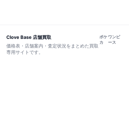
Clove Base 店舗買取
ポケ
ワンピ
カ
ース
価格表・店舗案内・査定状況をまとめた買取
専用サイトです。