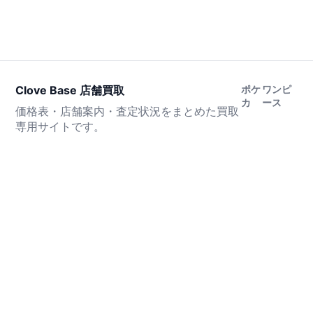
Clove Base 店舗買取
ポケ
ワンピ
カ
ース
価格表・店舗案内・査定状況をまとめた買取
専用サイトです。