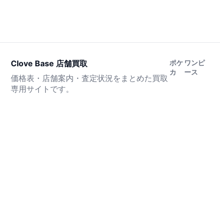
Clove Base 店舗買取
ポケ
ワンピ
カ
ース
価格表・店舗案内・査定状況をまとめた買取
専用サイトです。