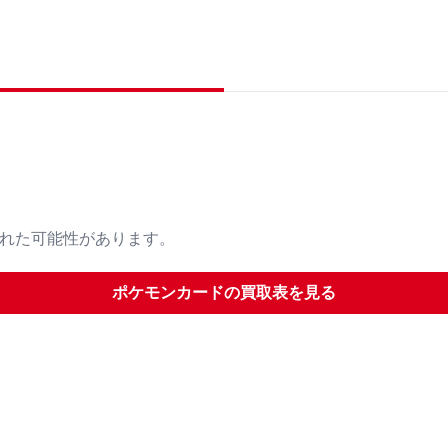
された可能性があります。
ポケモンカード
の買取表を見る