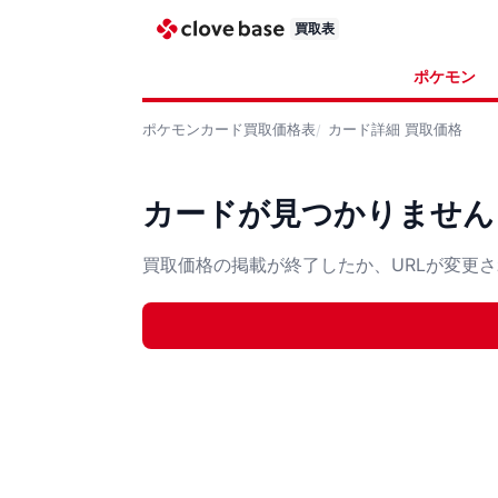
買取表
ポケモン
ポケモンカード
買取価格表
カード詳細
買取価格
カードが見つかりません
買取価格の掲載が終了したか、URLが変更