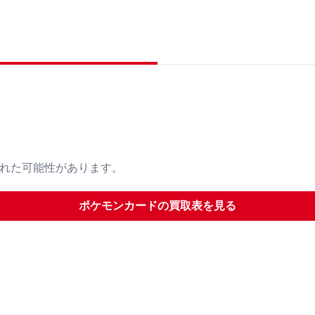
された可能性があります。
ポケモンカード
の買取表を見る