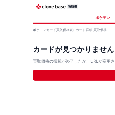
買取表
ポケモン
ポケモンカード
買取価格表
カード詳細
買取価格
カードが見つかりません
買取価格の掲載が終了したか、URLが変更