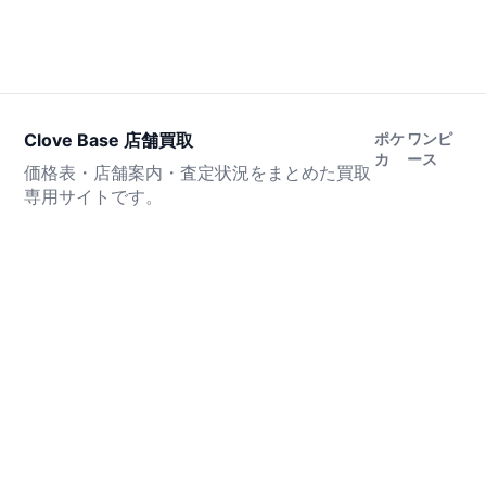
Clove Base 店舗買取
ポケ
ワンピ
カ
ース
価格表・店舗案内・査定状況をまとめた買取
専用サイトです。