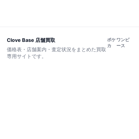
Clove Base 店舗買取
ポケ
ワンピ
カ
ース
価格表・店舗案内・査定状況をまとめた買取
専用サイトです。