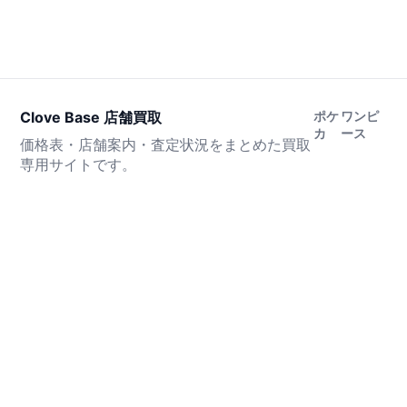
Clove Base 店舗買取
ポケ
ワンピ
カ
ース
価格表・店舗案内・査定状況をまとめた買取
専用サイトです。