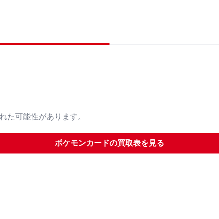
された可能性があります。
ポケモンカード
の買取表を見る