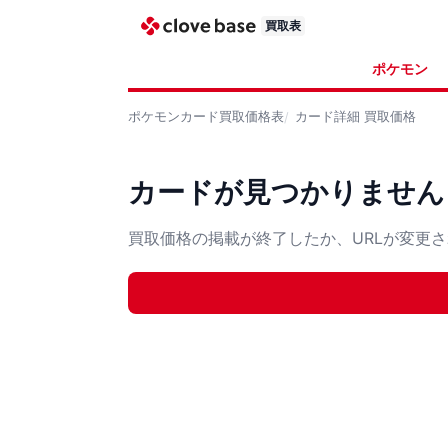
買取表
ポケモン
ポケモンカード
買取価格表
カード詳細
買取価格
カードが見つかりません
買取価格の掲載が終了したか、URLが変更