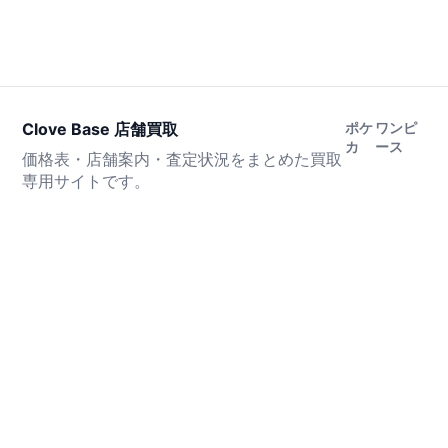
Clove Base 店舗買取
ポケ
ワンピ
カ
ース
価格表・店舗案内・査定状況をまとめた買取
専用サイトです。