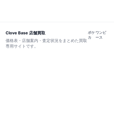
Clove Base 店舗買取
ポケ
ワンピ
カ
ース
価格表・店舗案内・査定状況をまとめた買取
専用サイトです。